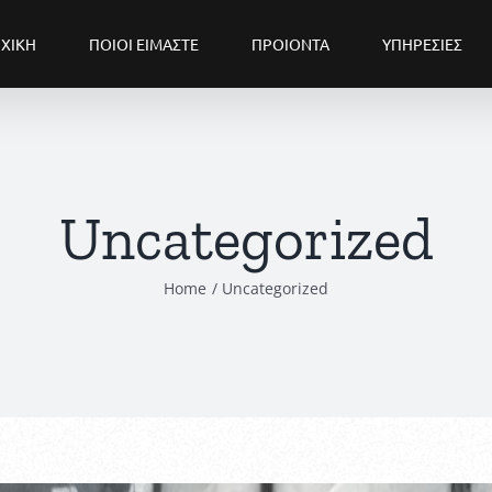
ΧΙΚΗ
ΠΟΙΟΙ ΕΙΜΑΣΤΕ
ΠΡΟΙΟΝΤΑ
ΥΠΗΡΕΣΙΕΣ
Uncategorized
Home
Uncategorized